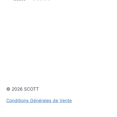
Note
0
Note
sur
0
5
sur
5
© 2026 SCOTT
Conditions Générales de Vente