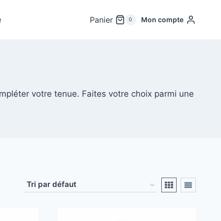
e
Panier
Mon compte
0
mpléter votre tenue. Faites votre choix parmi une