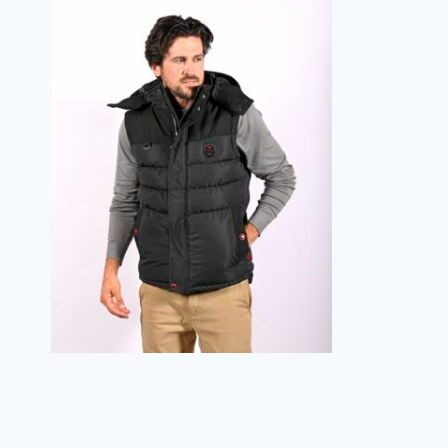
Gilet AVERO NOIRE/BLEU MARINE
129.00
€