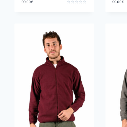
99.00
€
99.00
€
Note
0
sur
5