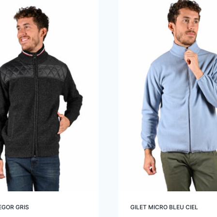
EGOR GRIS
GILET MICRO BLEU CIEL