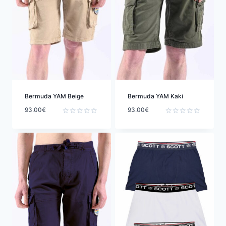
Bermuda YAM Beige
Bermuda YAM Kaki
93.00
€
93.00
€
Note
Note
0
0
sur
sur
5
5