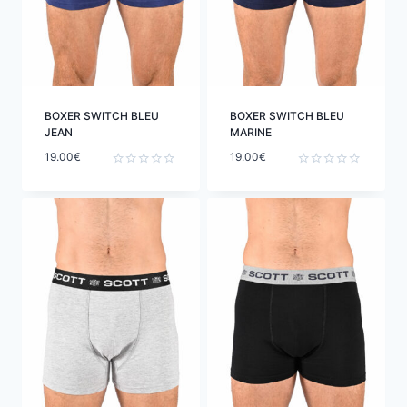
BOXER SWITCH BLEU
BOXER SWITCH BLEU
JEAN
MARINE
19.00
€
19.00
€
Note
Note
0
0
sur
sur
5
5