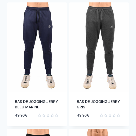
BAS DE JOGGING JERRY
BAS DE JOGGING JERRY
BLEU MARINE
GRIS
49.90
€
49.90
€
Note
Note
0
0
sur
sur
5
5