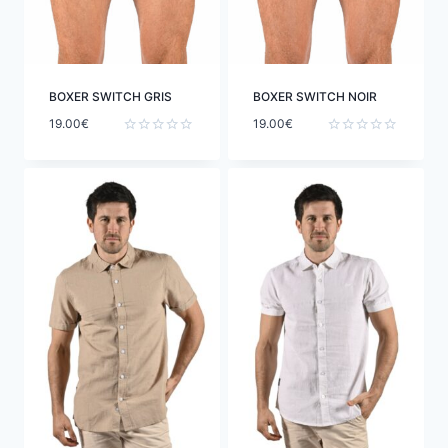
BOXER SWITCH GRIS
BOXER SWITCH NOIR
19.00
€
19.00
€
Note
Note
0
0
sur
sur
5
5