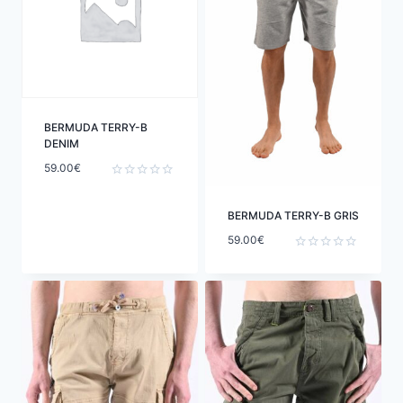
BERMUDA TERRY-B
DENIM
59.00
€
Note
0
sur
BERMUDA TERRY-B GRIS
5
59.00
€
Note
0
sur
5