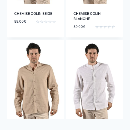
CHEMISE COLIN BEIGE
CHEMISE COLIN
BLANCHE
89.00
€
89.00
€
Note
0
Note
sur
0
5
sur
5