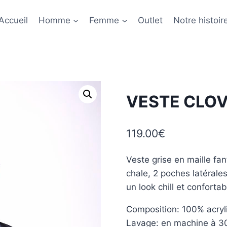
Accueil
Homme
Femme
Outlet
Notre histoir
VESTE CLOV
119.00
€
Veste grise en maille fa
chale, 2 poches latérale
un look chill et confortab
Composition: 100% acryl
Lavage: en machine à 3