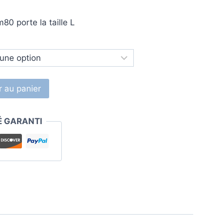
0 porte la taille L
r au panier
É GARANTI