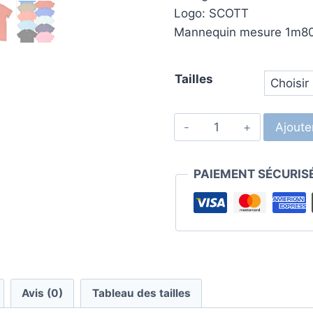
Logo: SCOTT
Mannequin mesure 1m80 p
Tailles
Ajoute
PAIEMENT SÉCURIS
Avis (0)
Tableau des tailles