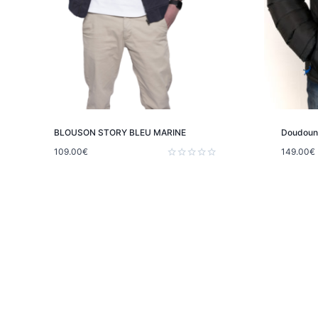
BLOUSON STORY BLEU MARINE
Doudoune
109.00
€
149.00
€
Note
0
sur
5