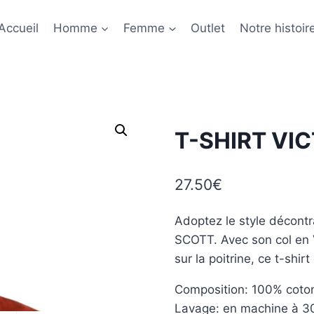
Accueil
Homme
Femme
Outlet
Notre histoir
T-SHIRT VI
27.50
€
Adoptez le style décontr
SCOTT. Avec son col en V
sur la poitrine, ce t-shi
Composition: 100% coto
Lavage: en machine à 3