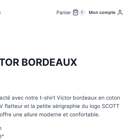
e
Panier
Mon compte
0
CTOR BORDEAUX
acté avec notre t-shirt Victor bordeaux en coton
 flatteur et la petite sérigraphie du logo SCOTT
rt offre une allure moderne et confortable.
n
0°