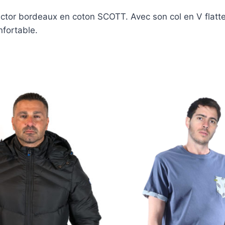
ictor bordeaux en coton SCOTT. Avec son col en V flatte
nfortable.