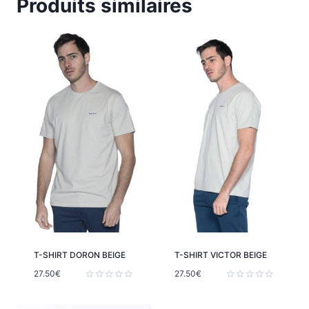
Produits similaires
T-SHIRT DORON BEIGE
T-SHIRT VICTOR BEIGE
27.50
€
27.50
€
Note
Note
0
0
sur
sur