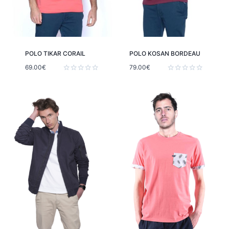
POLO TIKAR CORAIL
POLO KOSAN BORDEAU
69.00
€
79.00
€
Note
Note
0
0
sur
sur
5
5