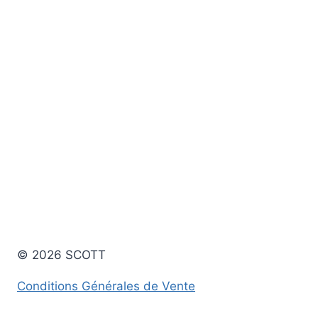
Note
sur
0
5
sur
5
© 2026 SCOTT
Conditions Générales de Vente