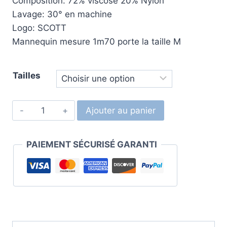
Composition: 72% viscose 20% Nylon
Lavage: 30° en machine
Logo: SCOTT
Mannequin mesure 1m70 porte la taille M
Tailles
Ajouter au panier
PAIEMENT SÉCURISÉ GARANTI