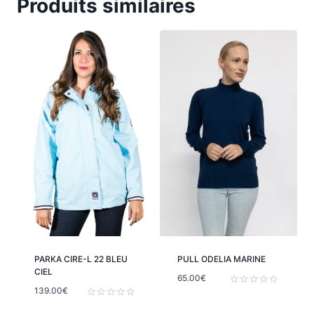
Produits similaires
PARKA CIRE-L 22 BLEU
PULL ODELIA MARINE
CIEL
65.00
€
139.00
€
Note
0
Note
sur