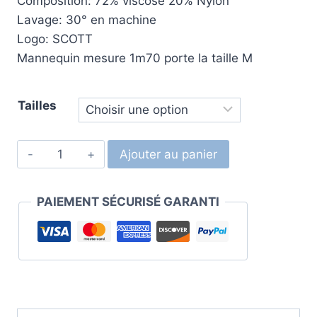
Composition: 72% viscose 20% Nylon
Lavage: 30° en machine
Logo: SCOTT
Mannequin mesure 1m70 porte la taille M
Tailles
Ajouter au panier
PAIEMENT SÉCURISÉ GARANTI