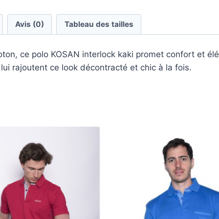
Avis (0)
Tableau des tailles
n, ce polo KOSAN interlock kaki promet confort et élég
lui rajoutent ce look décontracté et chic à la fois.