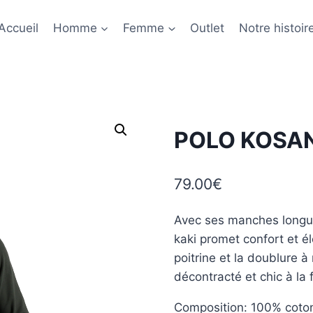
Accueil
Homme
Femme
Outlet
Notre histoir
POLO KOSAN
79.00
€
Avec ses manches longue
kaki promet confort et é
poitrine et la doublure à
décontracté et chic à la f
Composition: 100% coto