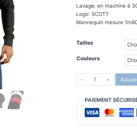
Lavage: en machine à 3
Logo: SCOTT
Mannequin mesure 1m80 p
Tailles
Couleurs
Ajoute
PAIEMENT SÉCURIS