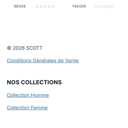
69.00
€
149.00
€
Note
Note
0
0
sur
sur
5
5
© 2026 SCOTT
Conditions Générales de Vente
NOS COLLECTIONS
Collection Homme
Collection Femme