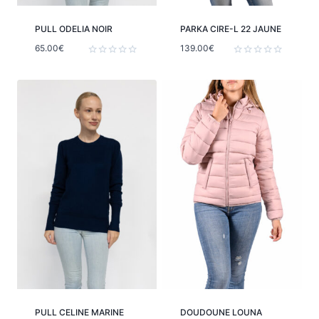
PULL ODELIA NOIR
PARKA CIRE-L 22 JAUNE
65.00
€
139.00
€
Note
Note
0
0
sur
sur
5
5
PULL CELINE MARINE
DOUDOUNE LOUNA