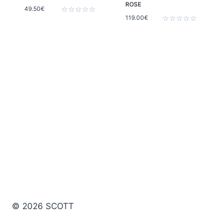
ROSE
49.50
€
119.00
€
Note
0
Note
sur
0
5
sur
5
© 2026 SCOTT