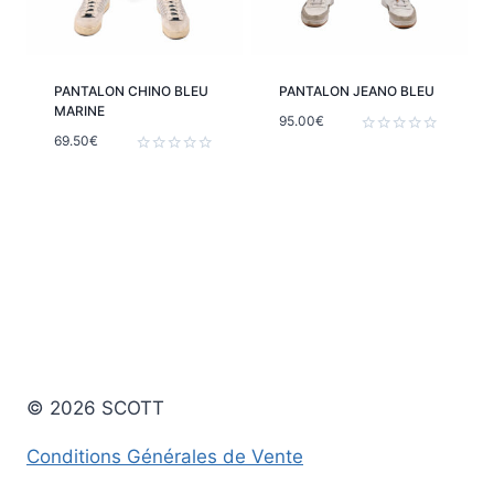
PANTALON CHINO BLEU
PANTALON JEANO BLEU
MARINE
95.00
€
69.50
€
Note
0
Note
sur
0
5
sur
5
© 2026 SCOTT
Conditions Générales de Vente