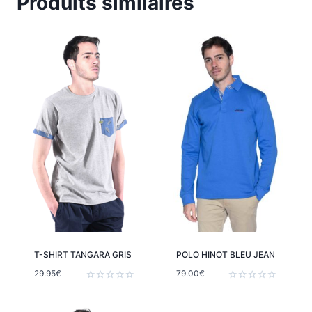
Produits similaires
T-SHIRT TANGARA GRIS
POLO HINOT BLEU JEAN
29.95
€
79.00
€
Note
Note
0
0
sur
sur