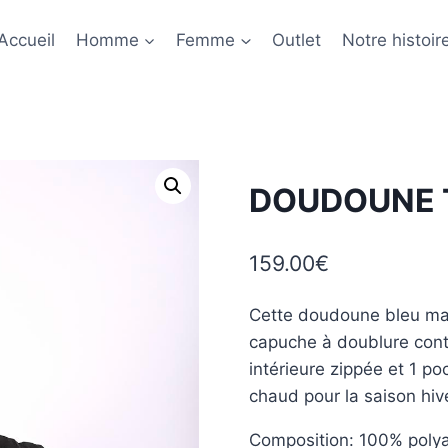
Accueil
Homme
Femme
Outlet
Notre histoir
DOUDOUNE 
159.00
€
Cette doudoune bleu mar
capuche à doublure cont
intérieure zippée et 1 p
chaud pour la saison hiv
Composition: 100% poly