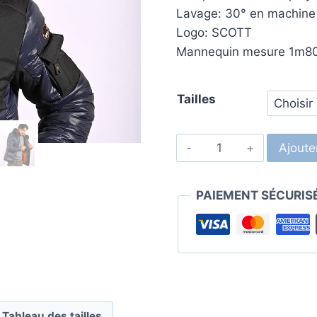
Lavage: 30° en machine
Logo: SCOTT
Mannequin mesure 1m80 p
Tailles
Ajoute
PAIEMENT SÉCURIS
Tableau des tailles