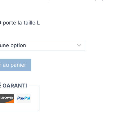
orte la taille L
r au panier
É GARANTI