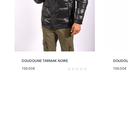
DOUDOUNE TARMAK NOIRE
DOUDOUN
159.00
€
159.00
€
Note
0
sur
5