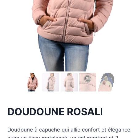
DOUDOUNE ROSALI
Doudoune à capuche qui allie confort et élégance