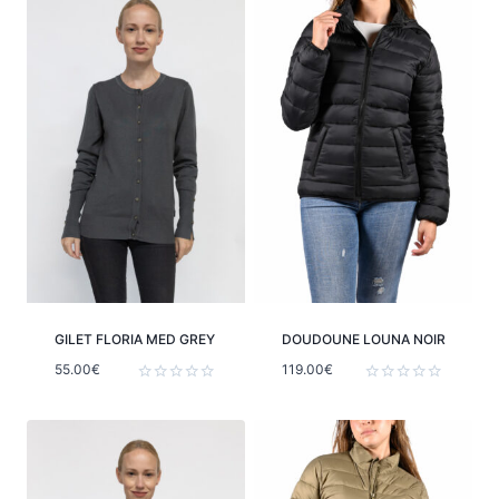
GILET FLORIA MED GREY
DOUDOUNE LOUNA NOIR
55.00
€
119.00
€
Note
Note
0
0
sur
sur
5
5