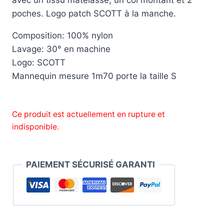
avec un tissu matelassé, un col montant et 2
poches. Logo patch SCOTT à la manche.
Composition: 100% nylon
Lavage: 30° en machine
Logo: SCOTT
Mannequin mesure 1m70 porte la taille S
Ce produit est actuellement en rupture et
indisponible.
PAIEMENT SÉCURISÉ GARANTI