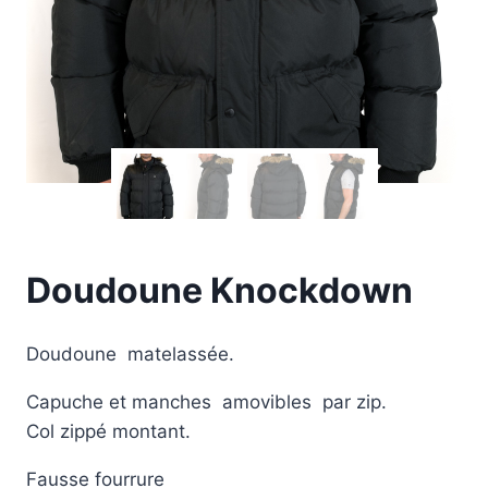
Doudoune Knockdown
Doudoune matelassée.
Capuche et manches amovibles par zip.
Col zippé montant.
Fausse fourrure